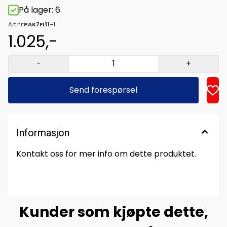
På lager
: 6
Art.nr:
PAK7FI11-1
1.025,-
-
+
Send forespørsel
Informasjon
Kontakt oss for mer info om dette produktet.
Kunder som kjøpte dette,