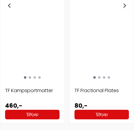
TF Kampsportmatter
TF Fractional Plates
460,-
80,-
Kjøp
Kjøp