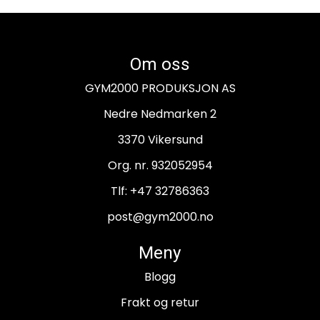
Om oss
GYM2000 PRODUKSJON AS
Nedre Nedmarken 2
3370 Vikersund
Org. nr. 932052954
Tlf:
+47 32786363
post@gym2000.no
Meny
Blogg
Frakt og retur