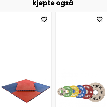
kjøpte også