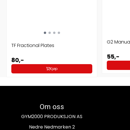
G2 Manual
TF Fractional Plates
55,-
80,-
Kjøp
Om oss
GYM2000 PRODUKSJON AS
Nedre Nedmarken 2