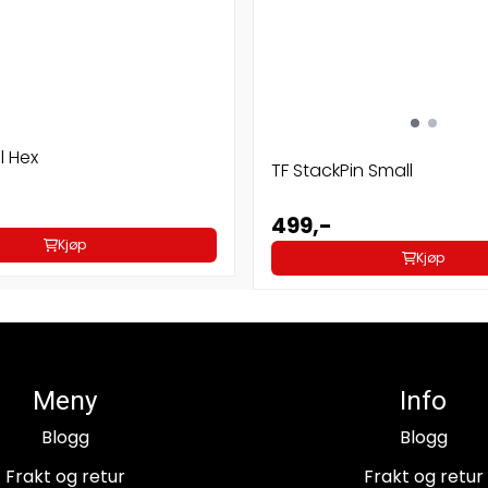
 Hex
TF StackPin Small
499,-
Kjøp
Kjøp
Meny
Info
Blogg
Blogg
Frakt og retur
Frakt og retur