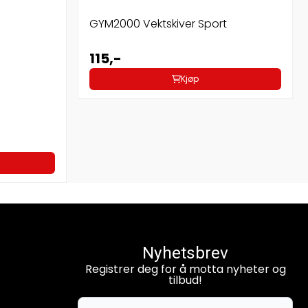
GYM2000 Vektskiver Sport
115,-
Kjøp
Nyhetsbrev
Registrer deg for å motta nyheter og
tilbud!
E-post