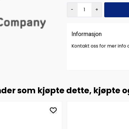
-
+
Informasjon
Kontakt oss for mer info
der som kjøpte dette, kjøpte 