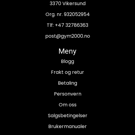
3370 Vikersund
Org. nr. 932052954
Tlf:
+47 32786363
post@gym2000.no
Meny
Blogg
Frakt og retur
Betaling
Personvern
Om oss
Salgsbetingelser
Brukermanualer