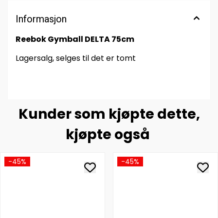
Informasjon
Reebok Gymball DELTA 75cm
Lagersalg, selges til det er tomt
Kunder som kjøpte dette,
kjøpte også
-45%
-45%