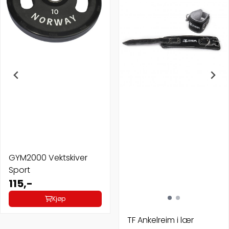
GYM2000 Vektskiver
Sport
115,-
Kjøp
TF Ankelreim i lær