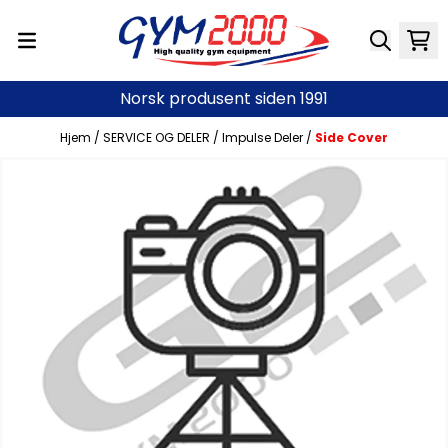
Hopp til innhold
Norsk produsent siden 1991
Hjem
/
SERVICE OG DELER
/
Impulse Deler
/
Side Cover