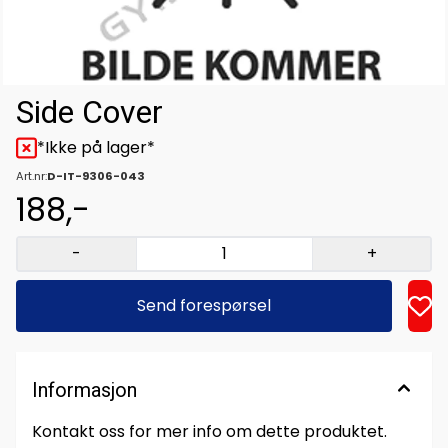
Side Cover
*Ikke på lager*
Art.nr:
D-IT-9306-043
188,-
-
+
Send forespørsel
Informasjon
Kontakt oss for mer info om dette produktet.