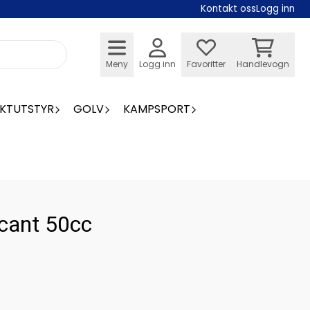
Kontakt oss
Logg inn
Meny
Logg inn
Favoritter
Handlevogn
KTUTSTYR
GOLV
KAMPSPORT
icant 50cc