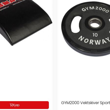
GYM2000 Vektskiver Spor
Kjøp