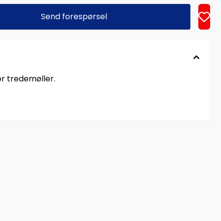
Send forespørsel
or tredemøller.