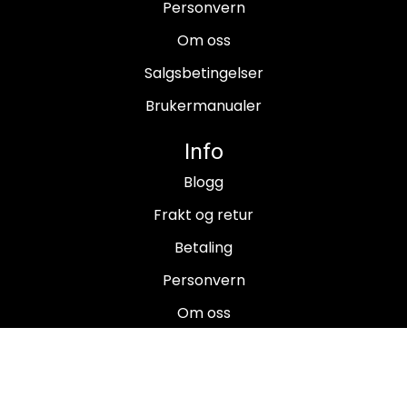
Personvern
Om oss
Salgsbetingelser
Brukermanualer
Info
Blogg
Frakt og retur
Betaling
Personvern
Om oss
Salgsbetingelser
Brukermanualer