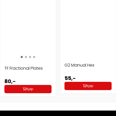
G2 Manual Hex
TF Fractional Plates
55,-
80,-
Kjøp
Kjøp