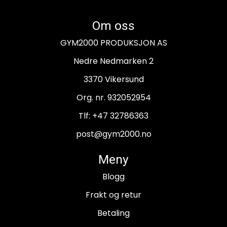
Om oss
GYM2000 PRODUKSJON AS
Nedre Nedmarken 2
3370 Vikersund
Org. nr. 932052954
Tlf:
+47 32786363
post@gym2000.no
Meny
Blogg
Frakt og retur
Betaling