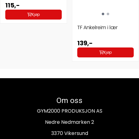
115,-
Kjøp
TF Ankelreim i lær
139,-
Kjøp
Om oss
GYM2000 PRODUKSJON AS
Nedre Nedmarken 2
3370 Vikersund