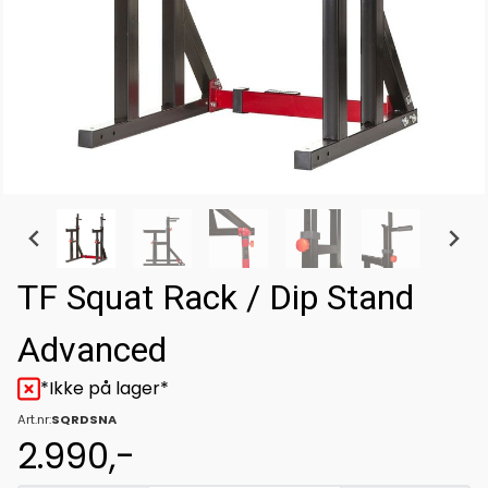
TF Squat Rack / Dip Stand
Advanced
*Ikke på lager*
Art.nr:
SQRDSNA
2.990,-