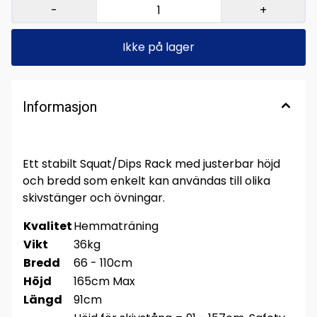
-
+
Ikke på lager
Informasjon
Ett stabilt Squat/Dips Rack med justerbar höjd
och bredd som enkelt kan användas till olika
skivstänger och övningar.
Kvalitet
Hemmaträning
Vikt
36kg
Bredd
66 - 110cm
Höjd
165cm Max
Längd
91cm