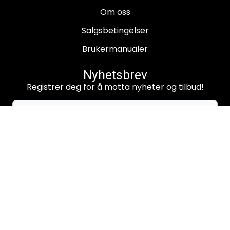
Om oss
Salgsbetingelser
Brukermanualer
Nyhetsbrev
Registrer deg for å motta nyheter og tilbud!
E-post
Registrer deg