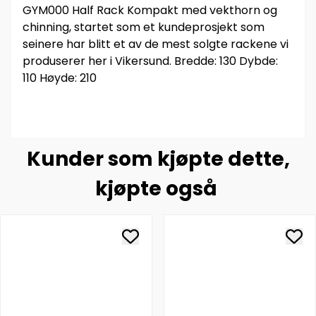
GYM000 Half Rack Kompakt med vekthorn og
chinning, startet som et kundeprosjekt som
seinere har blitt et av de mest solgte rackene vi
produserer her i Vikersund. Bredde: 130 Dybde:
110 Høyde: 210
Kunder som kjøpte dette,
kjøpte også