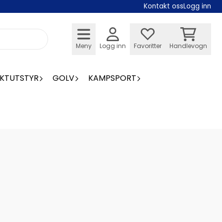
Kontakt oss
Logg inn
Meny
Logg inn
Favoritter
Handlevogn
KTUTSTYR
GOLV
KAMPSPORT