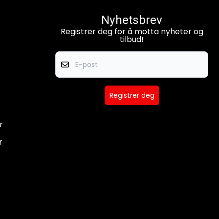
Nyhetsbrev
Registrer deg for å motta nyheter og
tilbud!
E-post
Registrer deg
r
r