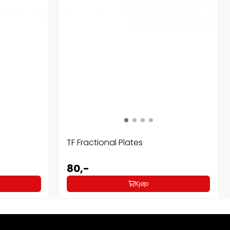
TF Fractional Plates
80,-
Kjøp