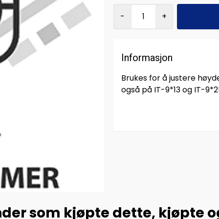
-
+
Informasjon
Brukes for å justere hø
også på IT-9*13 og IT-9*2
der som kjøpte dette, kjøpte 