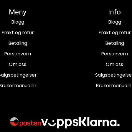
Meny
Info
Blogg
Blogg
Frakt og retur
Frakt og retur
Betaling
Betaling
Personvern
Personvern
Om oss
Om oss
Salgsbetingelser
Salgsbetingelse
Brukermanualer
Brukermanuale