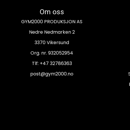
Om oss
GYM2000 PRODUKSJON AS
Nedre Nedmarken 2
3370 Vikersund
Org. nr. 932052954
Tlf:
+47 32786363
post@gym2000.no